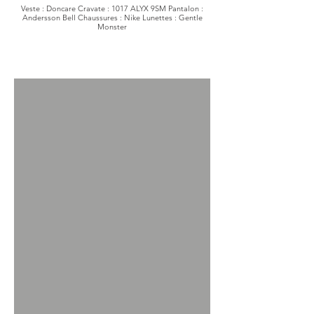
Veste : Doncare Cravate : 1017 ALYX 9SM Pantalon :
Andersson Bell Chaussures : Nike Lunettes : Gentle
Monster