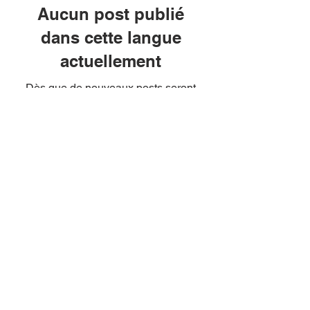
Aucun post publié
dans cette langue
actuellement
Dès que de nouveaux posts seront
publiés, vous les verrez ici.