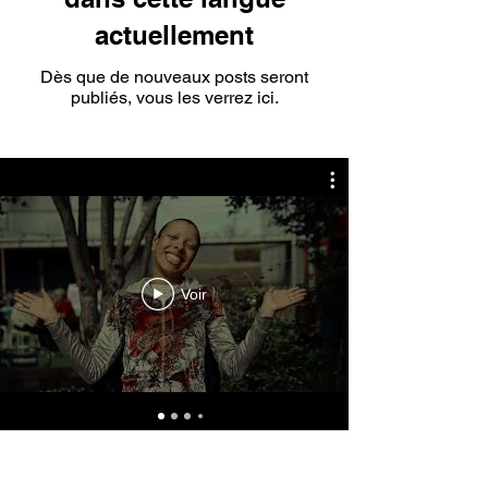
actuellement
Dès que de nouveaux posts seront
publiés, vous les verrez ici.
Voir