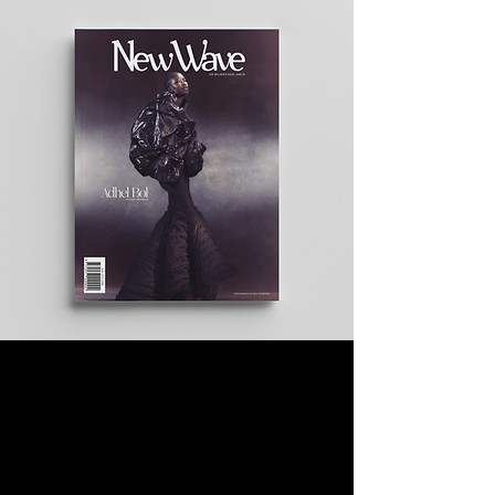
NS G
Porter le Daily Paper FW21