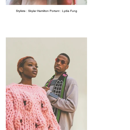
Styliste : Skylar Hamilton Portant : Lydia Fung