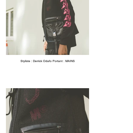
Styliste : Derrick Odafo Portant : MAINS