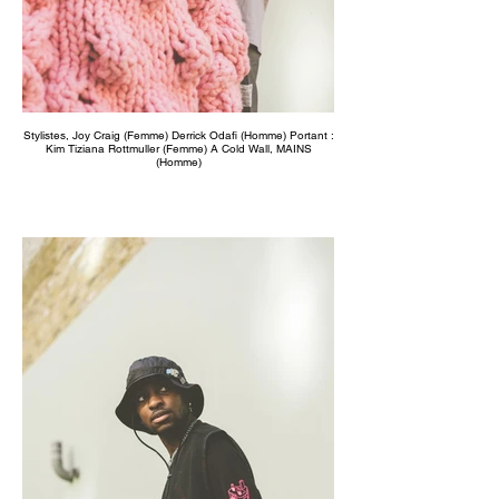
Stylistes, Joy Craig (Femme) Derrick Odafi (Homme) Portant :
Kim Tiziana Rottmuller (Femme) A Cold Wall, MAINS
(Homme)