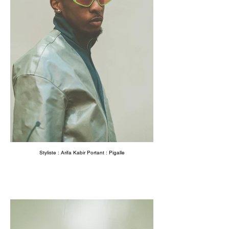
Styliste : Arifa Kabir Portant : Pigalle