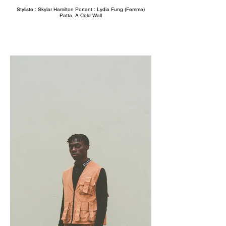
Styliste : Skylar Hamilton Portant : Lydia Fung (Femme)
Patta, A Cold Wall