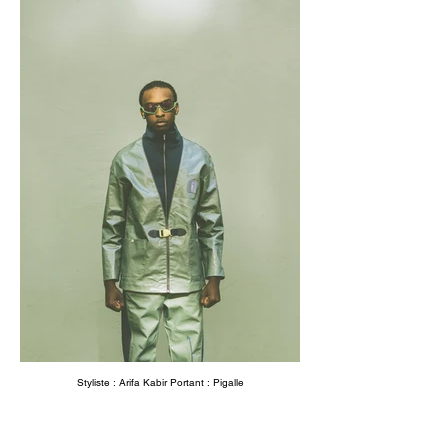
Styliste : Arifa Kabir Portant : Pigalle