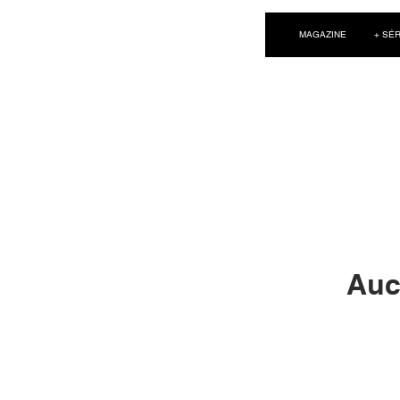
NEW WAVE MAG
MAGAZINE
+ SÉR
Auc