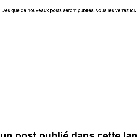
Dès que de nouveaux posts seront publiés, vous les verrez ici.
un post publié dans cette la