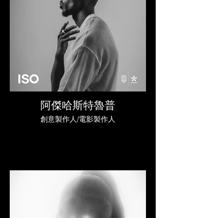
阿傑哈斯特魯普
創意製作人/電影製作人