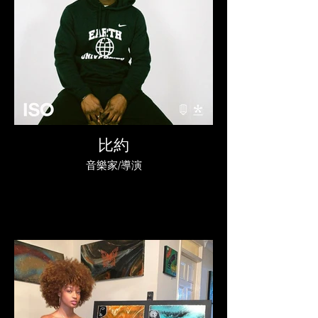
比約
音樂家/導演