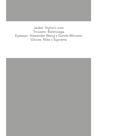
Jacket: Stylist's own
Trousers: Balenciaga
Eyewear: Alexander Wang x Gentle Monster
Gloves: Nike x Supreme