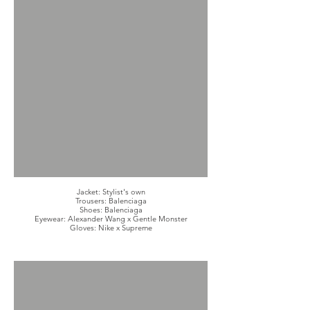
Jacket: Stylist's own
Trousers: Balenciaga
Shoes: Balenciaga
Eyewear: Alexander Wang x Gentle Monster
Gloves: Nike x Supreme