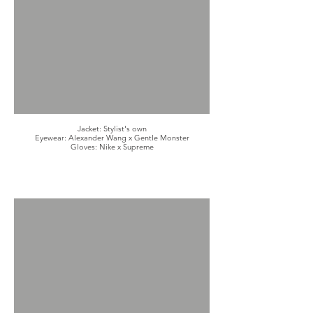
Jacket: Stylist's own
Eyewear: Alexander Wang x Gentle Monster
Gloves: Nike x Supreme