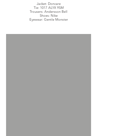
Jacket: Doncare
Tie: 1017 ALYX 9SM
Trousers: Andersson Bell
Shoes: Nike
Eyewear: Gentle Monster