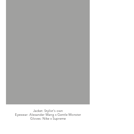
Jacket: Stylist's own
Eyewear: Alexander Wang x Gentle Monster
Gloves: Nike x Supreme