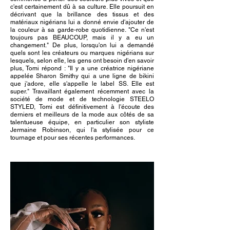
c'est certainement dû à sa culture. Elle poursuit en
décrivant que la brillance des tissus et des
matériaux nigérians lui a donné envie d'ajouter de
la couleur à sa garde-robe quotidienne. "Ce n'est
toujours pas BEAUCOUP, mais il y a eu un
changement." De plus, lorsqu'on lui a demandé
quels sont les créateurs ou marques nigérians sur
lesquels, selon elle, les gens ont besoin d'en savoir
plus, Tomi répond : "Il y a une créatrice nigériane
appelée Sharon Smithy qui a une ligne de bikini
que j'adore, elle s'appelle le label SS. Elle est
super." Travaillant également récemment avec la
société de mode et de technologie STEELO
STYLED, Tomi est définitivement à l'écoute des
derniers et meilleurs de la mode aux côtés de sa
talentueuse équipe, en particulier son styliste
Jermaine Robinson, qui l'a stylisée pour ce
tournage et pour ses récentes performances.