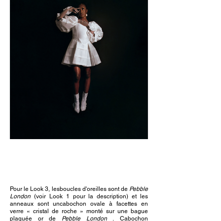
Pour le Look 3, les
boucles d'oreilles sont de
Pebble
London
(voir Look 1 pour la description) et les
anneaux sont un
cabochon ovale à facettes en
verre « cristal de roche » monté sur une bague
plaquée or de
Pebble London
.
Cabochon