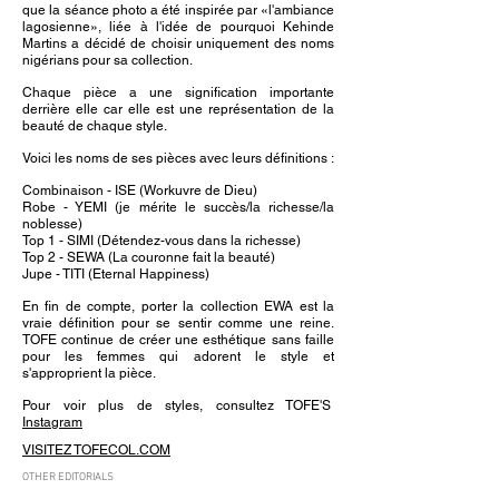
que la séance photo a été inspirée par «l'ambiance
lagosienne», liée à l'idée de pourquoi Kehinde
Martins a décidé de choisir uniquement des noms
nigérians pour sa collection.
Chaque pièce a une signification importante
derrière elle car elle est une représentation de la
beauté de chaque style.
Voici les noms de ses pièces avec leurs définitions :
Combinaison - ISE (Workuvre de Dieu)
Robe - YEMI (je mérite le succès/la richesse/la
noblesse)
Top 1 - SIMI (Détendez-vous dans la richesse)
Top 2 - SEWA (La couronne fait la beauté)
Jupe - TITI (Eternal Happiness)
En fin de compte, porter la collection EWA est la
vraie définition pour se sentir comme une reine.
TOFE continue de créer une esthétique sans faille
pour les femmes qui adorent le style et
s'approprient la pièce.
Pour voir plus de styles, consultez TOFE'S
Instagram
VISITEZ TOFECOL.COM
OTHER EDITORIALS