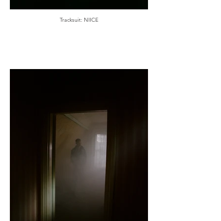
Tracksuit: NIICE