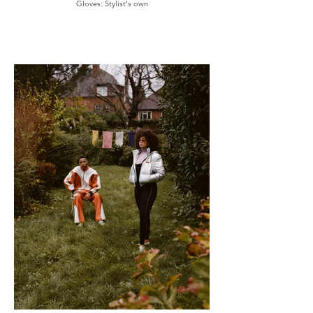
Gloves: Stylist's own