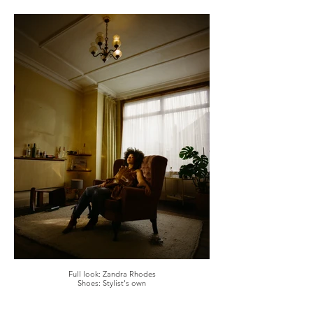
Full look: Zandra Rhodes
Shoes: Stylist's own