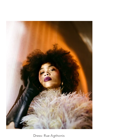
Dress: Rue Agthonis