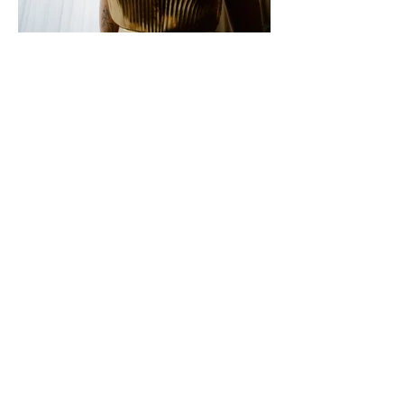
Top: Zandra Rhodes