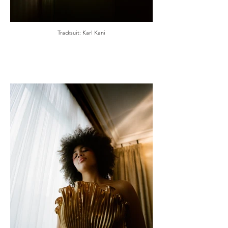
Tracksuit: Karl Kani