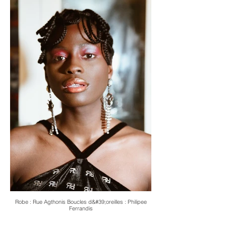
Robe : Rue Agthonis Boucles d&#39;oreilles : Philipee
Ferrandis