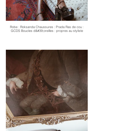
Robe : Roksanda Chaussures : Prada Ras de cou :
GCDS Boucles d&#39;oreilles : propres au styliste