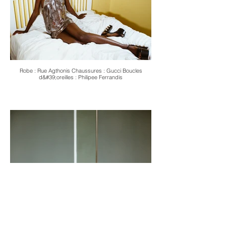
Robe : Rue Agthonis Chaussures : Gucci Boucles
d&#39;oreilles : Philipee Ferrandis