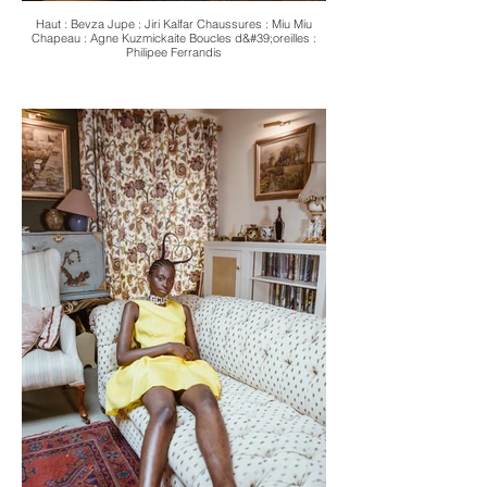
Haut : Bevza Jupe : Jiri Kalfar Chaussures : Miu Miu
Chapeau : Agne Kuzmickaite Boucles d&#39;oreilles :
Philipee Ferrandis