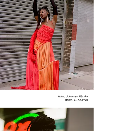
Robe,
Johannes Warnke
Gants,
M. Albarella