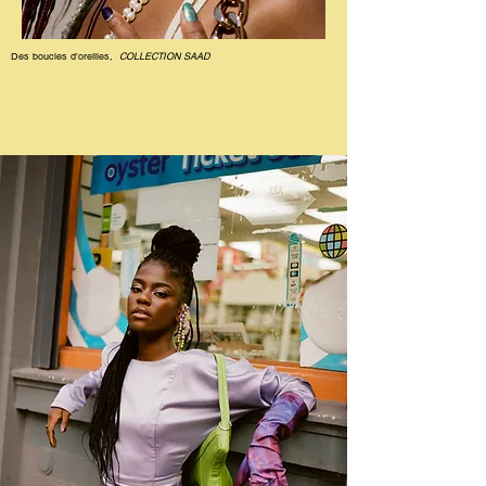
Des boucles d'oreilles,
COLLECTION SAAD