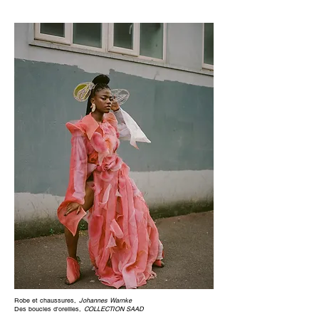
Robe et chaussures,
Johannes Warnke
Des boucles d'oreilles,
COLLECTION SAAD