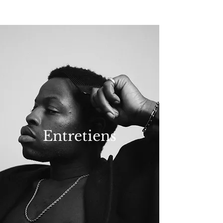
NEW WAVE MAG
Entretiens