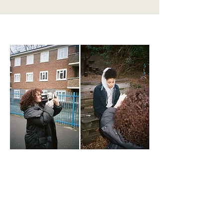
Frank : Pourquoi le cinéma pas le numérique ?
Flora : Je n'aime pas voir les photos ici et là. Je veux
devoir compter sur mon œil et faire confiance à mon
instinct (ce qui signifie qu'il y a plus de chance de tout
foutre en l'air).