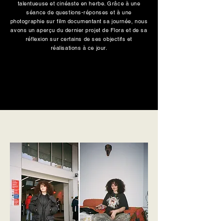
talentueuse et cinéaste en herbe. Grâce à une
séance de questions-réponses et à une
photographie sur film documentant sa journée, nous
avons un aperçu du dernier projet de Flora et de sa
réflexion sur certains de ses objectifs et
réalisations à ce jour.