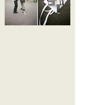
Fiez-vous à mon œil et
fiez-vous à mon instinct