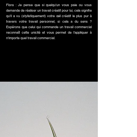
Flora : Je pense que si quelqu'un vous paie ou vous
demande de réaliser un travail créatif pour lui, cela signifie
qu'il a vu (stylistiquement) votre œil créatif le plus pur à
travers votre travail personnel, si cela a du sens ?
Espérons que celui qui commande un travail commercial
reconnaît cette unicité et vous permet de l'appliquer à
n'importe quel travail commercial.