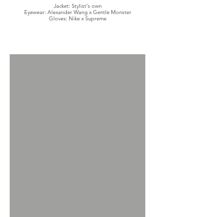
Jacket: Stylist's own
Eyewear: Alexander Wang x Gentle Monster
Gloves: Nike x Supreme