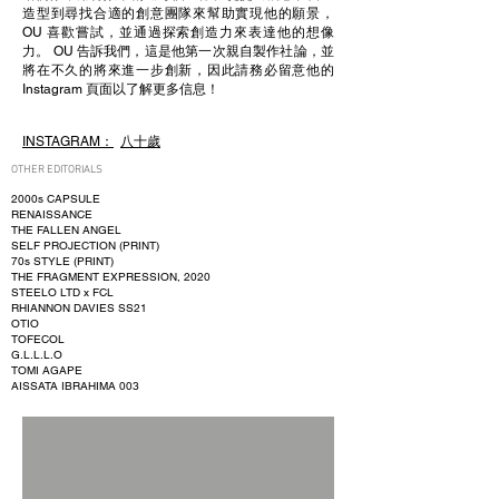
造型到尋找合適的創意團隊來幫助實現他的願景，
OU 喜歡嘗試，並通過探索創造力來表達他的想像
力。 OU 告訴我們，這是他第一次親自製作社論，並
將在不久的將來進一步創新，因此請務必留意他的
Instagram 頁面以了解更多信息！
INSTAGRAM：
八十歲
OTHER EDITORIALS
2000s CAPSULE
RENAISSANCE
THE FALLEN ANGEL
SELF PROJECTION (PRINT)
70s STYLE (PRINT)
THE FRAGMENT EXPRESSION, 2020
STEELO LTD x FCL
RHIANNON DAVIES SS21
OTIO
TOFECOL
G.L.L.L.O
TOMI AGAPE
AISSATA IBRAHIMA 003