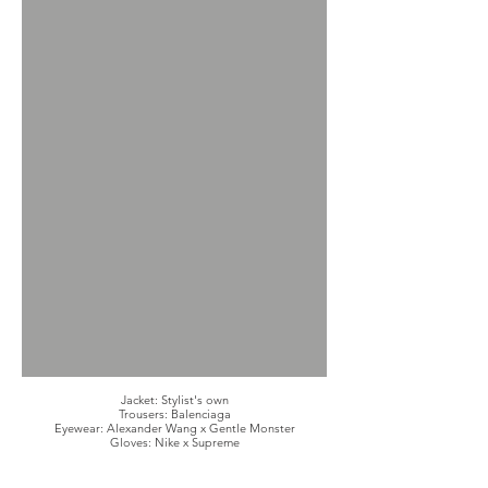
Jacket: Stylist's own
Trousers: Balenciaga
Eyewear: Alexander Wang x Gentle Monster
Gloves: Nike x Supreme