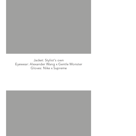
Jacket: Stylist's own
Eyewear: Alexander Wang x Gentle Monster
Gloves: Nike x Supreme