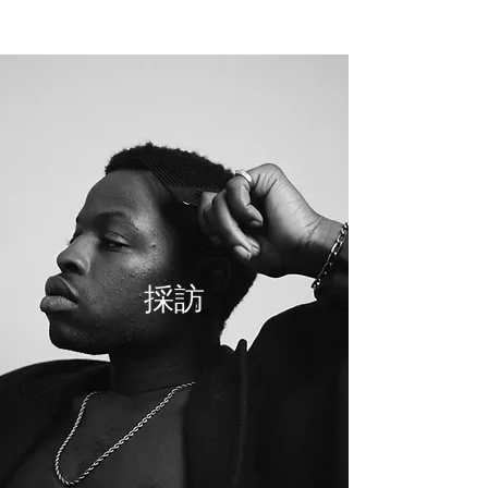
NEW WAVE MAG
採訪