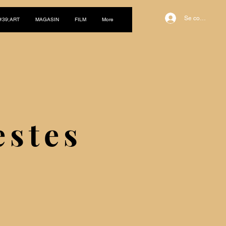
Se connecter
#39;ART
MAGASIN
FILM
More
estes