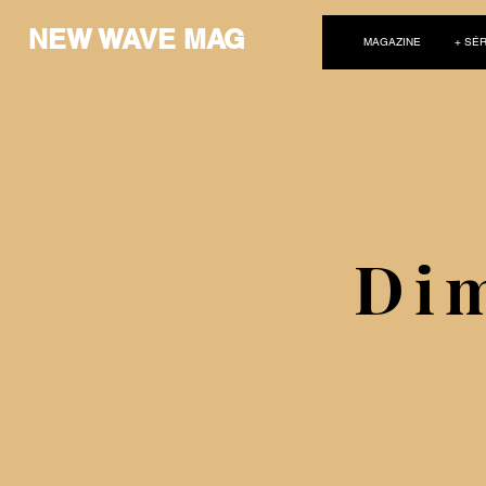
NEW WAVE MAG
MAGAZINE
+ SÉR
Dim