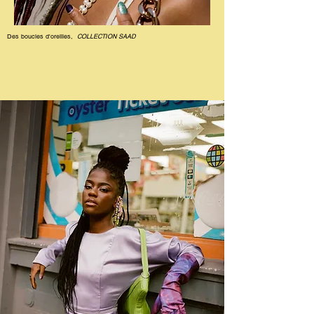
Des boucles d'oreilles,
COLLECTION SAAD