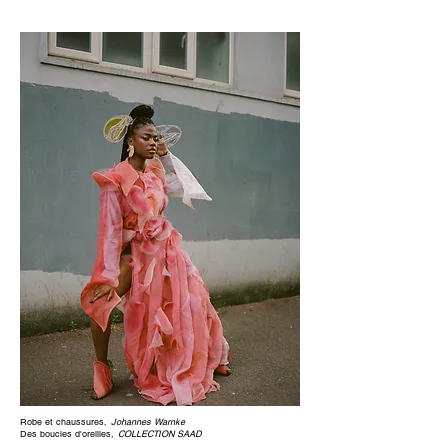
Robe et chaussures,
Johannes Warnke
Des boucles d'oreilles,
COLLECTION SAAD