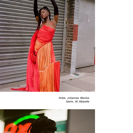
Robe,
Johannes Warnke
Gants,
M. Albarella