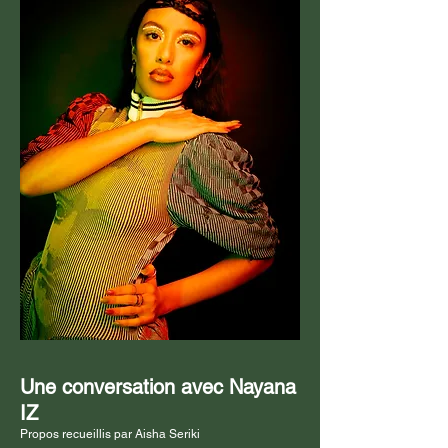
Une conversation avec Nayana
IZ
Propos recueillis par Aisha Seriki