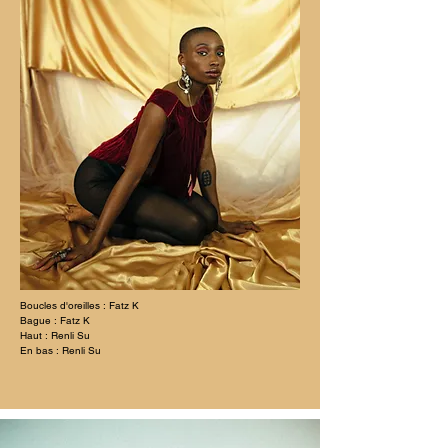
Boucles d'oreilles : Fatz K
Bague : Fatz K
Haut : Renli Su
En bas : Renli Su