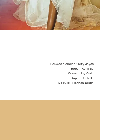
Boucles d'oreilles : Kitty Joyas
Robe : Renli Su
Corset : Joy Craig
Jupe : Renli Su
Bagues : Hannah Bourn