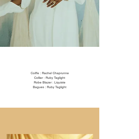
Coiffe : Rachel Chaprunne
Collier : Ruby Taglight
Robe Blazer : Liquiste
Bagues : Ruby Taglight