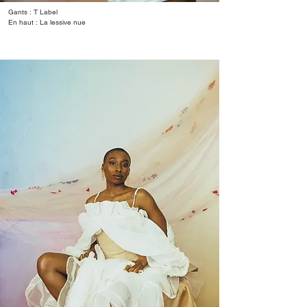
Gants : T Label
En haut : La lessive nue