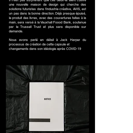
Il n'est pas surprenant que ces deux-là aient cultivé
une nouvelle maison de design qui cherche des
solutions futuristes dans l'industrie créative, AVIS, est
un pas dans la bonne direction. Déjà presque épuisé,
le produit des livres, avec des couvertures faites à la
main, sera versé à la Vauxhall Foood Bank, soutenue
par le Trussell Trust et plus sera disponible sur
demande.
Nous avons parlé en détail à Jack Harper du
processus de création de cette capsule et
changements dans son idéologie après COVID-19