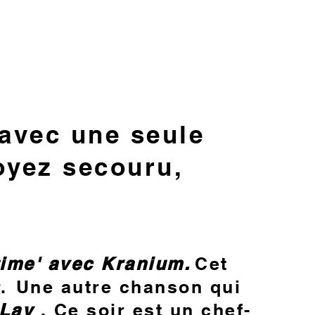
 avec une seule
oyez secouru,
time' avec Kranium.
Cet
.
Une autre chanson qui
 Lay
. Ce soir est un chef-