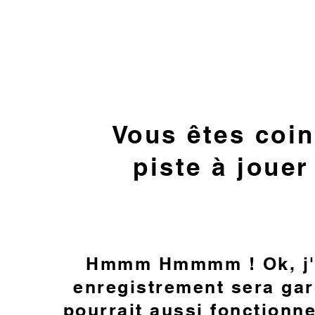
Vous êtes coin
piste à joue
Hmmm Hmmmm ! Ok, j'i
enregistrement sera
gar
pourrait aussi fonctionn