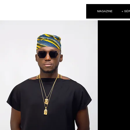
NEW WAVE MAG
MAGAZINE
+ SÉR