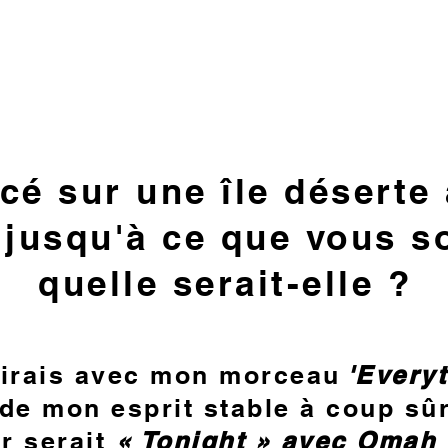
cé sur une île déserte
r jusqu'à ce que vous s
quelle serait-elle ?
rais avec mon morceau
'Every
de mon esprit stable à coup sûr
er serait
« Tonight » avec Omah