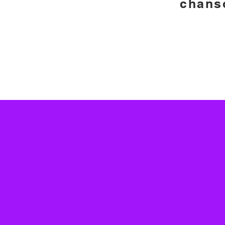
chans