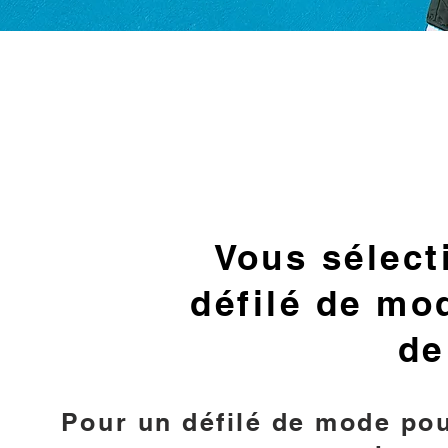
Vous sélect
défilé de mod
de
Pour un défilé de mode pou