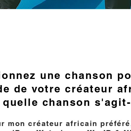
ionnez une chanson po
e de votre créateur afr
 quelle chanson s'agit-
r mon créateur africain préféré