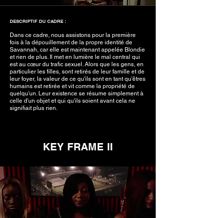
DESCRIPTIF DU CADRE :
Dans ce cadre, nous assistons pour la première
fois à la dépouillement de la propre identité de
Savannah, car elle est maintenant appelée Blondie
et rien de plus. Il met en lumière le mal central qui
est au cœur du trafic sexuel. Alors que les gens, en
particulier les filles, sont retirés de leur famille et de
leur foyer, la valeur de ce qu'ils sont en tant qu'êtres
humains est retirée et vit comme la propriété de
quelqu'un. Leur existence se résume simplement à
celle d'un objet et qui qu'ils soient avant cela ne
signifiait plus rien.
KEY FRAME II