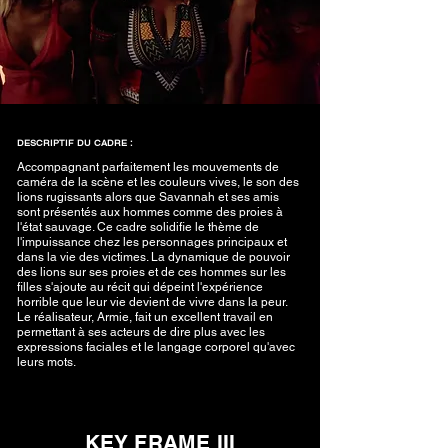
DESCRIPTIF DU CADRE :
Accompagnant parfaitement les mouvements de
caméra de la scène et les couleurs vives, le son des
lions rugissants alors que Savannah et ses amis
sont présentés aux hommes comme des proies à
l'état sauvage. Ce cadre solidifie le thème de
l'impuissance chez les personnages principaux et
dans la vie des victimes. La dynamique de pouvoir
des lions sur ses proies et de ces hommes sur les
filles s'ajoute au récit qui dépeint l'expérience
horrible que leur vie devient de vivre dans la peur.
Le réalisateur, Armie, fait un excellent travail en
permettant à ses acteurs de dire plus avec les
expressions faciales et le langage corporel qu'avec
leurs mots.
KEY FRAME III