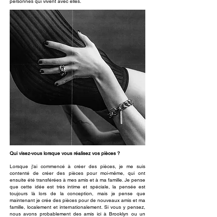
personnes qui vivent avec elles.
Qui visez-vous lorsque vous réalisez vos pièces ?
Lorsque j'ai commencé à créer des pièces, je me suis
contenté de créer des pièces pour moi-même, qui ont
ensuite été transférées à mes amis et à ma famille. Je pense
que cette idée est très intime et spéciale, la pensée est
toujours là lors de la conception, mais je pense que
maintenant je crée des pièces pour de nouveaux amis et ma
famille, localement et internationalement. Si vous y pensez,
nous avons probablement des amis ici à Brooklyn ou un