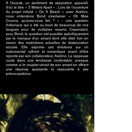
A l'écoute, un sentiment de séparation apparaît,
d'où le titre « 2 Meters Apart » ; Lors de l'ouverture
du projet intitulé « On A Beach » avec Avelino,
nous entendons Bond s'exclamer « Oh Miss
Corona, qu'avez-vous fait ? » - une question
rhétorique qui a été au bout de beaucoup de nos
langues pour de multiples raisons. Cependant,
pour Bond, la question est suscitée spécifiquement
par le manque d'un amant dont elle était loin en
raison des restrictions actuelles de distanciation
sociale. Elle exprime ces émotions sur un
instrumental rythmé et romantique avant d'être
rejointe par son collaborateur, Avelino. La rappeuse
coule dans une tendresse confortable, presque
comme si le couplet venait de son amant en offrant
une réponse apaisante et rassurante à ses
préoccupations.