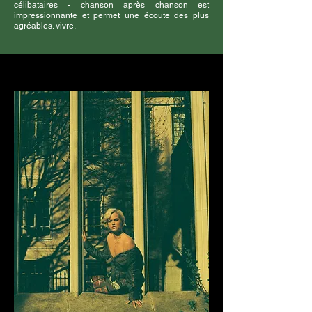
célibataires - chanson après chanson est
impressionnante et permet une écoute des plus
agréables. vivre.