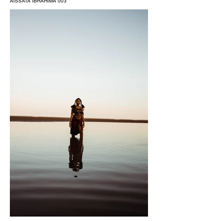
AISSATA IBRAHIMA 003