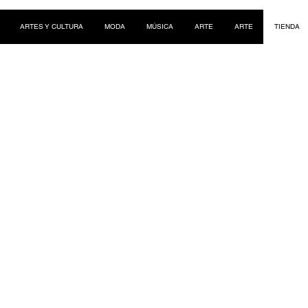
ARTES Y CULTURA
MODA
MÚSICA
ARTE
ARTE
TIENDA