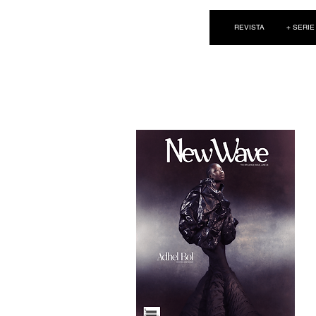
NEW WAVE MAG
REVISTA
+ SERIE