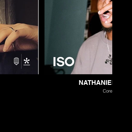
NATHANIEL WIL
Coreógrafo