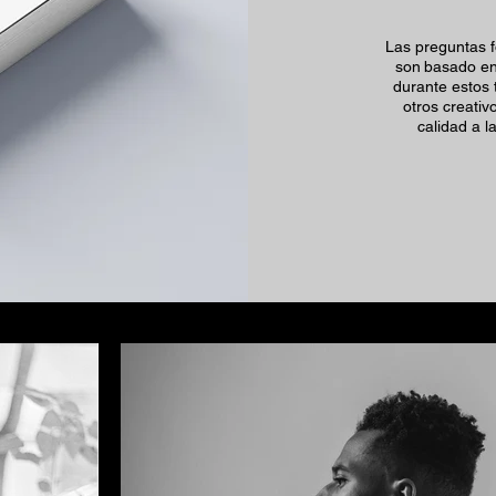
Las preguntas 
son
basado en 
durante estos t
otros creati
calidad a 