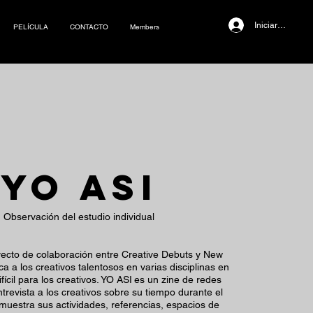
Iniciar sesión
PELÍCULA
CONTACTO
Members
YO ASI
Observación del estudio individual
ecto de colaboración entre Creative Debuts y New
 a los creativos talentosos en varias disciplinas en
ícil para los creativos. YO ASI
es un zine de redes
trevista a los creativos sobre su tiempo durante el
 muestra sus actividades, referencias, espacios de