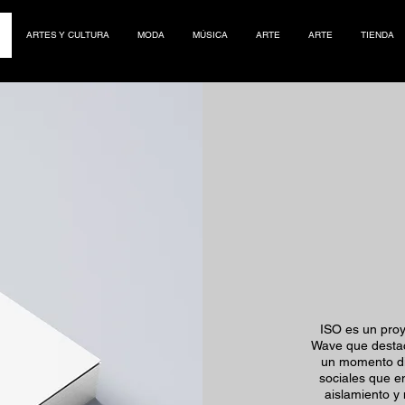
ARTES Y CULTURA
MODA
MÚSICA
ARTE
ARTE
TIENDA
ISO es un proy
Wave que destaca
un momento dif
sociales que en
aislamiento y