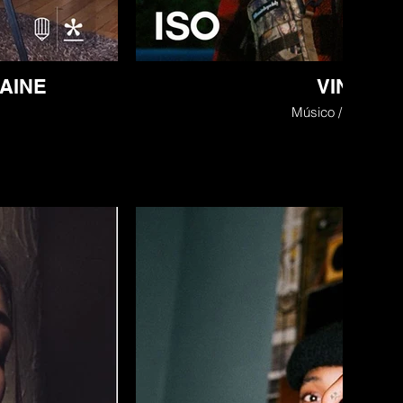
AINE
VINCH
Músico / Productor