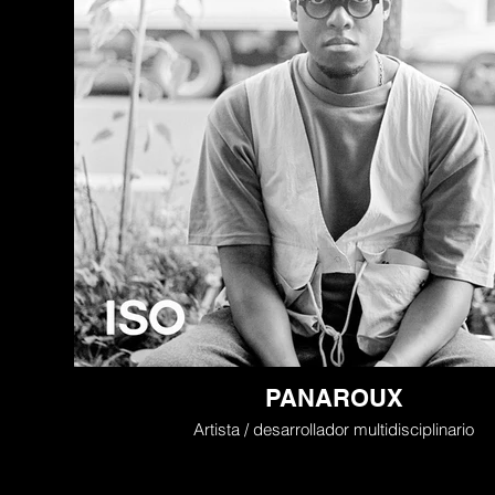
PANAROUX
Artista / desarrollador multidisciplinario