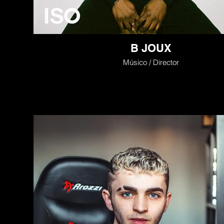
B JOUX
Músico / Director