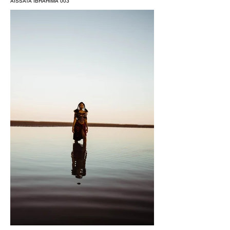
AISSATA IBRAHIMA 003