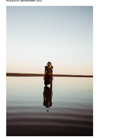
AISSATA IBRAHIMA 003