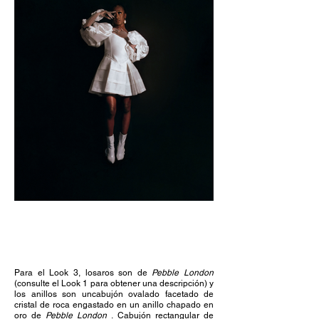
Para el Look 3, los
aros son de
Pebble London
(consulte el Look 1 para obtener una descripción) y
los anillos son un
cabujón ovalado facetado de
cristal de roca engastado en un anillo chapado en
oro de
Pebble London
.
Cabujón rectangular de