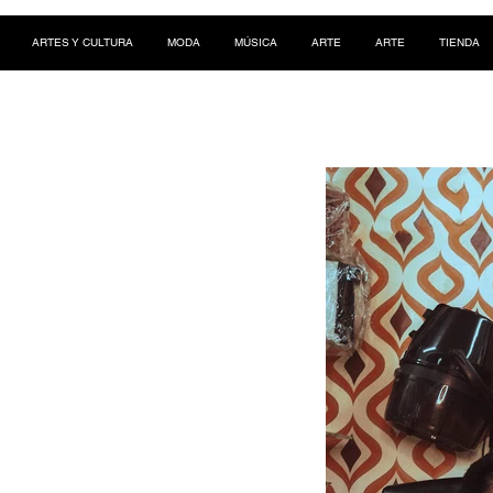
ARTES Y CULTURA
MODA
MÚSICA
ARTE
ARTE
TIENDA