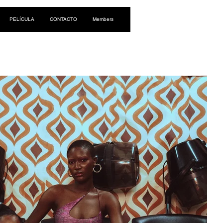
Iniciar sesión
PELÍCULA
CONTACTO
Members