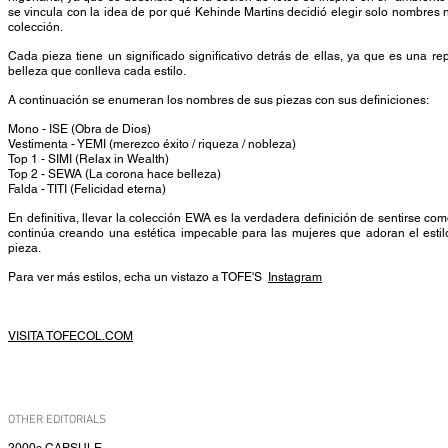
se vincula con la idea de por qué Kehinde Martins decidió elegir solo nombres 
colección.
Cada pieza tiene un significado significativo detrás de ellas, ya que es una re
belleza que conlleva cada estilo.
A continuación se enumeran los nombres de sus piezas con sus definiciones:
Mono - ISE (Obra de Dios)
Vestimenta - YEMI (merezco éxito / riqueza / nobleza)
Top 1 - SIMI (Relax in Wealth)
Top 2 - SEWA (La corona hace belleza)
Falda - TITI (Felicidad eterna)
En definitiva, llevar la colección EWA es la verdadera definición de sentirse co
continúa creando una estética impecable para las mujeres que adoran el estil
pieza.
Para ver más estilos, echa un vistazo a TOFE'S
Instagram
VISITA TOFECOL.COM
OTHER EDITORIALS