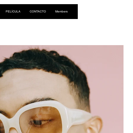
Iniciar sesión
PELÍCULA
CONTACTO
Members