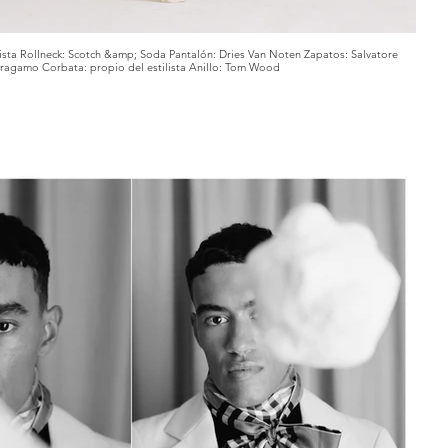
lista Rollneck: Scotch &amp; Soda Pantalón: Dries Van Noten Zapatos: Salvatore
ragamo Corbata: propio del estilista Anillo: Tom Wood