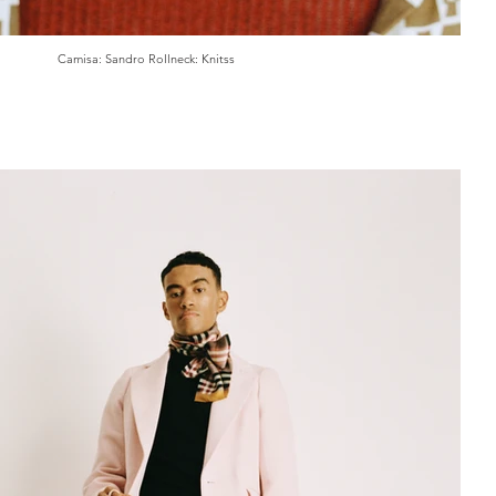
Camisa: Sandro Rollneck: Knitss