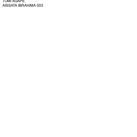
TOMI AGAPE
AISSATA IBRAHIMA 003