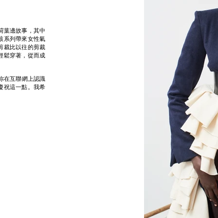
性的荷葉邊故事，其中
該系列帶來女性氣
剪裁比以往的剪裁
輕鬆穿著，從而成
你在互聯網上認識
慶祝這一點。我希