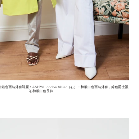
裙銀色西裝外套鞋履：AM:PM London Akuac（右）：棉緞白色西裝外套，綠色爵士襯
衫棉緞白色長褲