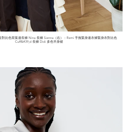
 外套對比色荷葉邊長褲 Nina 長褲 Sienna（右）：Remi 手挽緊身連衣褲緊身衣對比色
Cuff&#39;d 長褲 Didi 多色半身裙