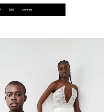
登入
影
接觸
Members