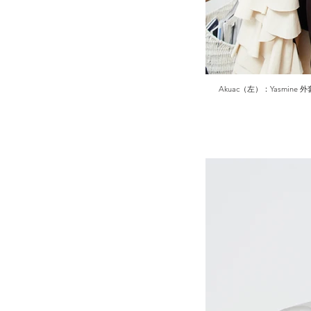
Akuac（左）：Yasmine