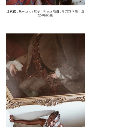
連衣裙：Roksanda 鞋子：Prada 項圈：GCDS 耳環：造
型師自己的