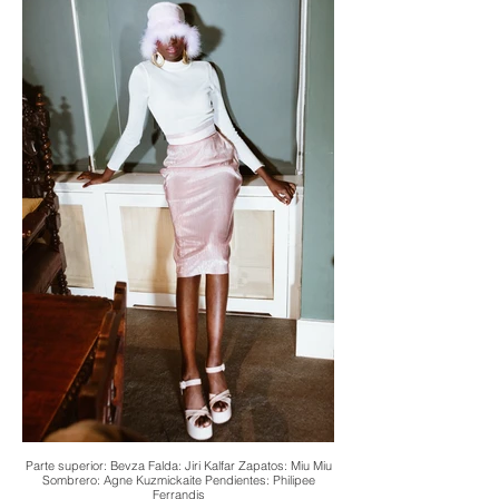
Parte superior: Bevza Falda: Jiri Kalfar Zapatos: Miu Miu
Sombrero: Agne Kuzmickaite Pendientes: Philipee
Ferrandis