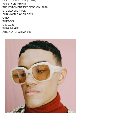
SELF PROJECTION (PRINT)
70s STYLE (PRINT)
THE FRAGMENT EXPRESSION, 2020
STEELO LTD x FCL
RHIANNON DAVIES SS21
OTIO
TOFECOL
G.L.L.L.O
TOMI AGAPE
AISSATA IBRAHIMA 003