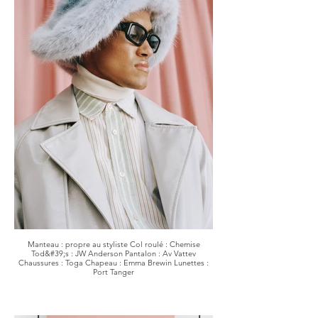
Manteau : propre au styliste Col roulé : Chemise
Tod&#39;s : JW Anderson Pantalon : Av Vattev
Chaussures : Toga Chapeau : Emma Brewin Lunettes :
Port Tanger