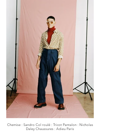
Chemise : Sandro Col roulé : Tricot Pantalon : Nicholas
Daley Chaussures : Adieu Paris