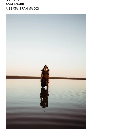
G.L.L.L.O
TOMI AGAPE
AISSATA IBRAHIMA 003