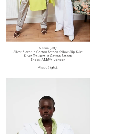
Sienna (left):
Silver Blazer In Cotton Sateen Yellow Slip Skirt
Silver Trousers In Cotton Sateen
Shoes: AM:PM London
Akuac (right):
White Blazer In Cotton Sateen, Green Jazzy Shirt
White Trousers In Cotton Sateen