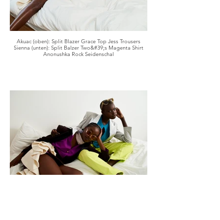
Akuac (oben): Split Blazer Grace Top Jess Trousers
Sienna (unten): Split Balzer Two&#39;s Magenta Shirt
Anonushka Rock Seidenschal