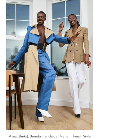
Akuac (links): Brenda Trenchcoat Mariam Trench Style