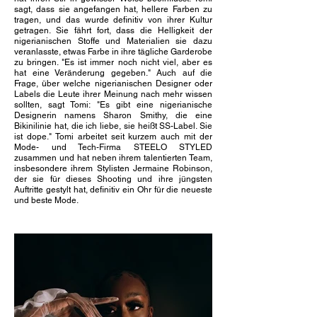
sagt, dass sie angefangen hat, hellere Farben zu
tragen, und das wurde definitiv von ihrer Kultur
getragen. Sie fährt fort, dass die Helligkeit der
nigerianischen Stoffe und Materialien sie dazu
veranlasste, etwas Farbe in ihre tägliche Garderobe
zu bringen. "Es ist immer noch nicht viel, aber es
hat eine Veränderung gegeben." Auch auf die
Frage, über welche nigerianischen Designer oder
Labels die Leute ihrer Meinung nach mehr wissen
sollten, sagt Tomi: "Es gibt eine nigerianische
Designerin namens Sharon Smithy, die eine
Bikinilinie hat, die ich liebe, sie heißt SS-Label. Sie
ist dope." Tomi arbeitet seit kurzem auch mit der
Mode- und Tech-Firma STEELO STYLED
zusammen und hat neben ihrem talentierten Team,
insbesondere ihrem Stylisten Jermaine Robinson,
der sie für dieses Shooting und ihre jüngsten
Auftritte gestylt hat, definitiv ein Ohr für die neueste
und beste Mode.