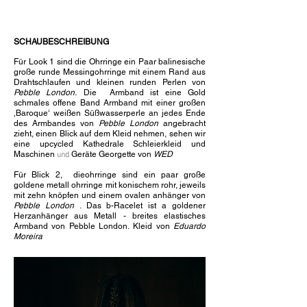
SCHAUBESCHREIBUNG
Für Look 1 sind die Ohrringe ein Paar balinesische
große runde Messingohrringe mit einem Rand aus
Drahtschlaufen und kleinen runden Perlen von
Pebble London.
Die
Armband ist eine Gold
schmales offene Band Armband mit einer großen
‚Baroque‘ weißen Süßwasserperle an jedes Ende
des Armbandes von
Pebble London
angebracht
zieht, einen Blick auf dem Kleid nehmen, sehen wir
eine upcycled Kathedrale Schleierkleid und
Maschinen
Geräte Georgette von
WED
und
Für Blick 2,
die
ohrringe sind ein paar große
goldene metall ohrringe mit konischem rohr, jeweils
mit zehn knöpfen und einem ovalen anhänger von
Pebble London
. Das b-
Racelet ist a
goldener
Herzanhänger aus Metall - breites elastisches
Armband von Pebble London.
Kleid von
Eduardo
Moreira