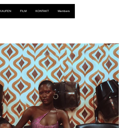
Anmelden
NKAUFEN
FILM
KONTAKT
Members