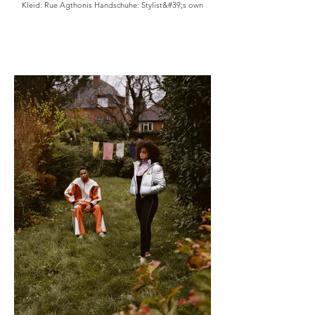
Kleid: Rue Agthonis Handschuhe: Stylist&#39;s own