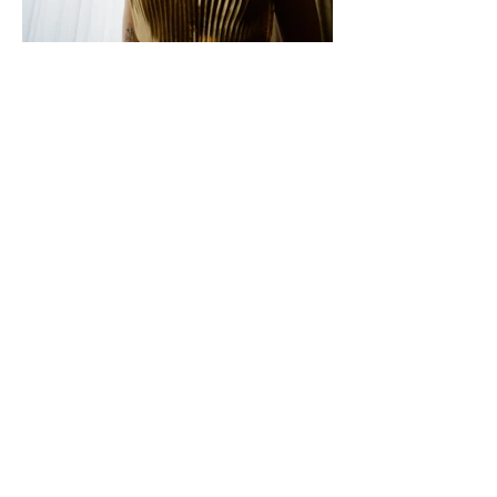
Oben: Zandra Rhodes