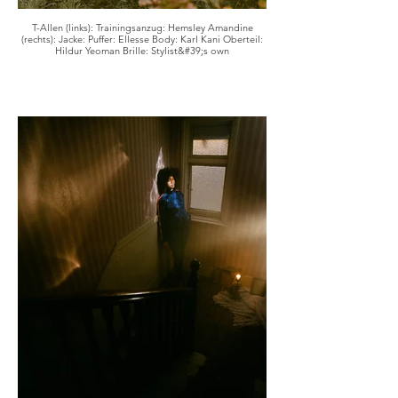
T-Allen (links): Trainingsanzug: Hemsley Amandine
(rechts): Jacke: Puffer: Ellesse Body: Karl Kani Oberteil:
Hildur Yeoman Brille: Stylist&#39;s own