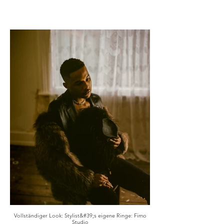
Vollständiger Look: Stylist&#39;s eigene Ringe: Fimo
Studio