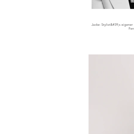
Jacke: Stylist&#39;s eigene
Fer