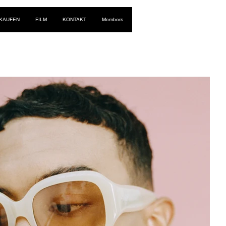
Anmelden
NKAUFEN
FILM
KONTAKT
Members