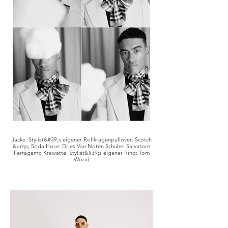
Jacke: Stylist&#39;s eigener Rollkragenpullover: Scotch
&amp; Soda Hose: Dries Van Noten Schuhe: Salvatore
Ferragamo Krawatte: Stylist&#39;s eigener Ring: Tom
Wood