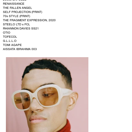
RENAISSANCE
THE FALLEN ANGEL
SELF PROJECTION (PRINT)
70s STYLE (PRINT)
THE FRAGMENT EXPRESSION, 2020
STEELO LTD x FCL
RHIANNON DAVIES SS21
OTIO
TOFECOL
G.L.L.L.O
TOMI AGAPE
AISSATA IBRAHIMA 003