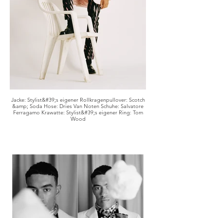
Jacke: Stylist&#39;s eigener Rollkragenpullover: Scotch
&amp; Soda Hose: Dries Van Noten Schuhe: Salvatore
Ferragamo Krawatte: Stylist&#39;s eigener Ring: Tom
Wood