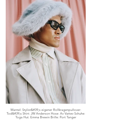
Mantel: Stylist&#39;s eigener Rollkragenpullover:
Tod&#39;s Shirt: JW Anderson Hose: Av Vattev Schuhe:
Toga Hut: Emma Brewin Brille: Port Tanger