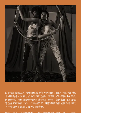
回到我的攝影工作感覺就像我
要證明的東西。深入挖掘“原創”概
念可能會令人沮喪，但我知道我想要一首頌歌
60 年代/ 70 年代
啟發時尚。那個攝影時代的同步運動，時尚+搭配
衣服只是讓我
想想像它在我自己的工作中的位置。喇叭褲和古怪的圖案也讓我
有一種懷舊的感覺，接近家的感覺。