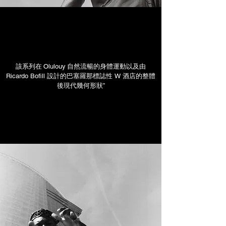
該系列在
Olulouy
自然流暢的身體運動以及由
Ricardo Bofill 設計的巴塞羅那標誌性 W 酒店的整體
後現代幾何形狀”