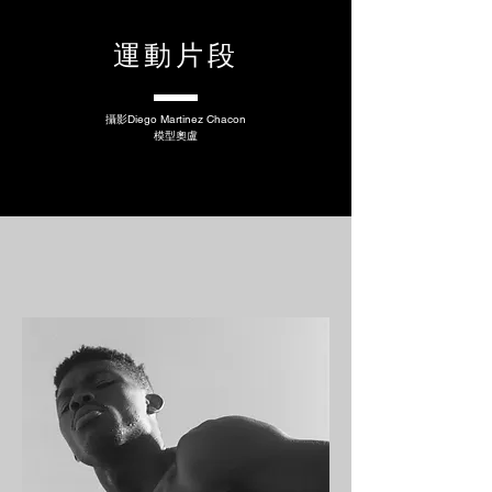
運動片段
攝影
Diego Martinez Chacon
模型
奧盧