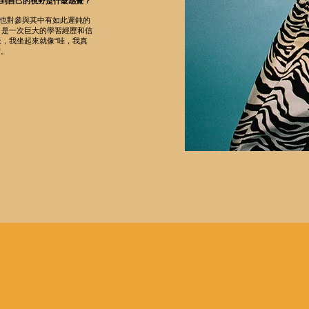
中過渡到自己的視野是什麼感覺？
。我也對參與其中有如此遲鈍的
，是一次巨大的學習經歷和信
，我坐起來就像“哇，我真
實。