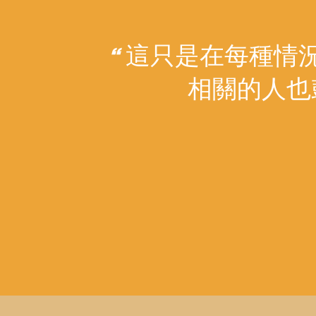
這只是在每種情
“
相關的人也