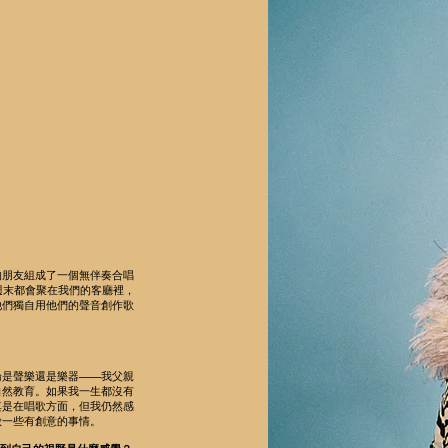
的朋友組成了一個無伴奏合唱
週末都會聚在我們的客廳裡，
他們獨自用他們的聲音創作歌
論是聲樂還是樂器——我父親
自然教育。如果我一生都沒有
其是在唱歌方面，但我仍然感
做一些有創意的事情。