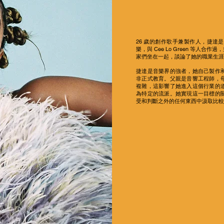
26 歲的創作歌手兼製作人，捷達
樂，與 Cee Lo Green 等
家們坐在一起，談論了她的職業生涯
捷達是音樂界的強者，她自己製作
非正式教育。父親是音響工程師，
複雜，這影響了她進入這個行業的
為特定的流派。她實現這一目標的
受和判斷之外的任何東西中汲取比較