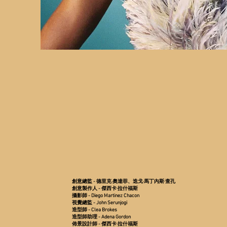
創意總監 - 德里克·奧達菲、迭戈·馬丁內斯·查孔
創意製作人 - 傑西卡·拉什福斯
攝影師 - Diego Martinez Chacon
視覺總監 - John Serunjogi
造型師 - Clea Brokes
造型師助理 - Adena Gordon
佈景設計師 - 傑西卡·拉什福斯