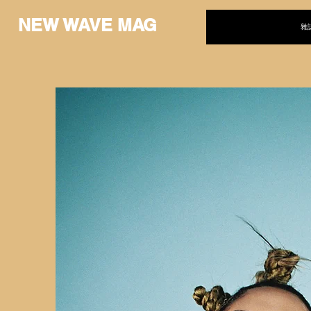
NEW WAVE MAG
雜