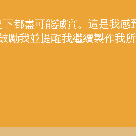
況下都盡可能誠實。這是我感
鼓勵我並提醒我繼續製作我所