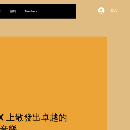
登入
影
接觸
Members
IX 上散發出卓越的
音樂