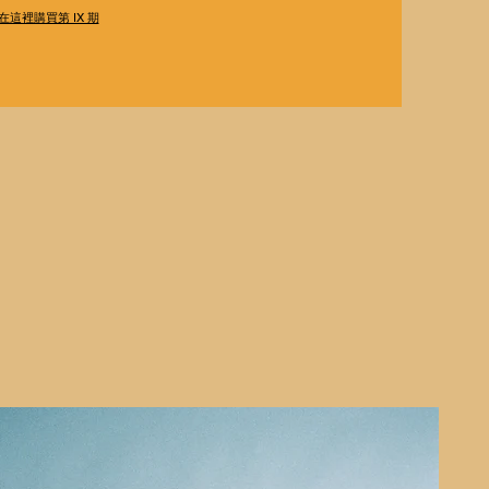
在這裡購買第 IX 期