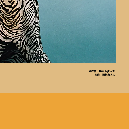
連衣裙：Rue Agthonis
首飾：藝術家本人