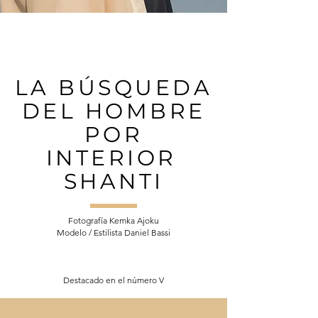
LA BÚSQUEDA
DEL HOMBRE
POR
INTERIOR
SHANTI
Fotografía Kemka Ajoku
Modelo / Estilista Daniel Bassi
Destacado en el número V