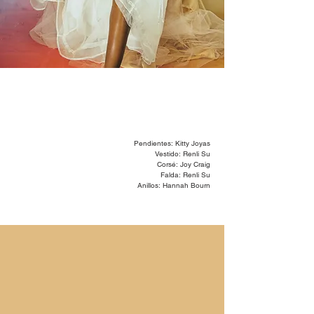
Pendientes: Kitty Joyas
Vestido: Renli Su
Corsé: Joy Craig
Falda: Renli Su
Anillos: Hannah Bourn