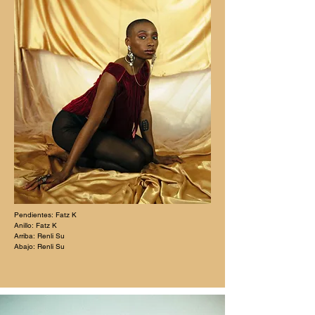
Pendientes: Fatz K
Anillo: Fatz K
Arriba: Renli Su
Abajo: Renli Su