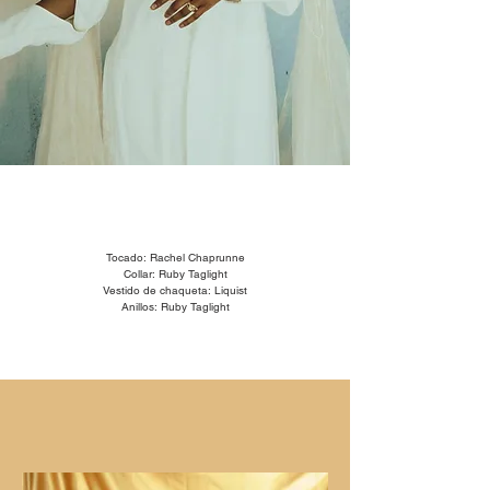
Tocado: Rachel Chaprunne
Collar: Ruby Taglight
Vestido de chaqueta: Liquist
Anillos: Ruby Taglight