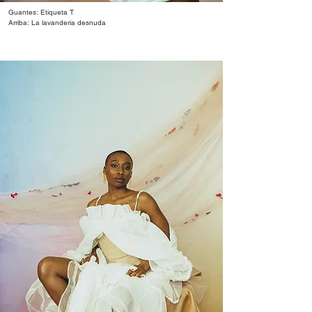
Guantes: Etiqueta T
Arriba: La lavandería desnuda