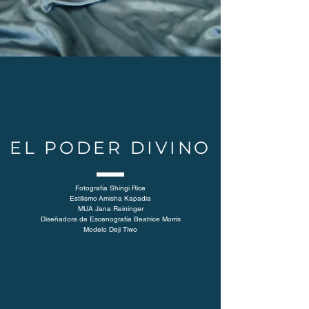
EL PODER DIVINO
Fotografía
Shingi Rice
Estilismo
Amisha Kapadia
MUA
Jana Reininger
Diseñadora de Escenografía
Beatrice Morris
Modelo
Deji Tiwo