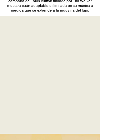
campaña de Louis Vuitton filmada por Tim Walker
muestra cuán adaptable e ilimitada es su música a
medida que se extiende a la industria del lujo.