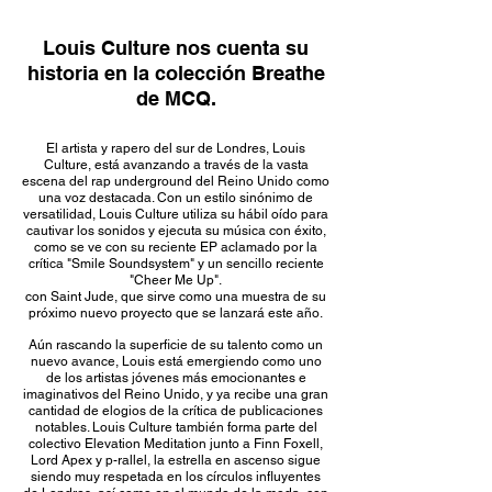
Louis Culture nos cuenta su
historia en la colección Breathe
de MCQ.
El artista y rapero del sur de Londres, Louis
Culture, está avanzando a través de la vasta
escena del rap underground del Reino Unido como
una voz destacada. Con un estilo sinónimo de
versatilidad, Louis Culture utiliza su hábil oído para
cautivar los sonidos y ejecuta su música con éxito,
como se ve con su reciente EP aclamado por la
crítica "Smile Soundsystem" y un sencillo reciente
"Cheer Me Up".
con Saint Jude, que sirve como una muestra de su
próximo nuevo proyecto que se lanzará este año.
Aún rascando la superficie de su talento como un
nuevo avance, Louis está emergiendo como uno
de los artistas jóvenes más emocionantes e
imaginativos del Reino Unido, y ya recibe una gran
cantidad de elogios de la crítica de publicaciones
notables. Louis Culture también forma parte del
colectivo Elevation Meditation junto a Finn Foxell,
Lord Apex y p-rallel, la estrella en ascenso sigue
siendo muy respetada en los círculos influyentes