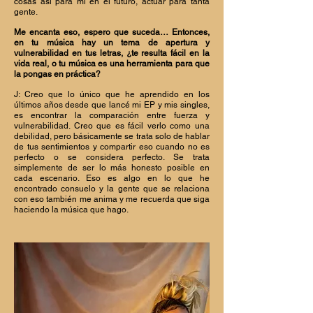
cosas así para mí en el futuro, actuar para tanta
gente.
Me encanta eso, espero que suceda… Entonces,
en tu música hay un tema de apertura y
vulnerabilidad en tus letras, ¿te resulta fácil en la
vida real, o tu música es una herramienta para que
la pongas en práctica?
J: Creo que lo único que he aprendido en los
últimos años desde que lancé mi EP y mis singles,
es encontrar la comparación entre fuerza y
vulnerabilidad. Creo que es fácil verlo como una
debilidad, pero básicamente se trata solo de hablar
de tus sentimientos y compartir eso cuando no es
perfecto o se considera perfecto. Se trata
simplemente de ser lo más honesto posible en
cada escenario. Eso es algo en lo que he
encontrado consuelo y la gente que se relaciona
con eso también me anima y me recuerda que siga
haciendo la música que hago.