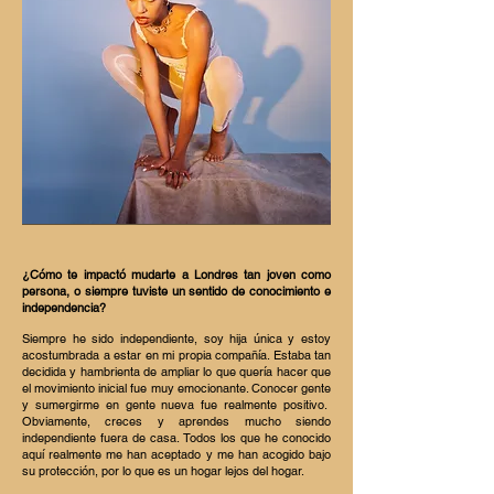
¿Cómo te impactó mudarte a Londres tan joven como
persona, o siempre tuviste un sentido de conocimiento e
independencia?
Siempre he sido independiente, soy hija única y estoy
acostumbrada a estar en mi propia compañía. Estaba tan
decidida y hambrienta de ampliar lo que quería hacer que
el movimiento inicial fue muy emocionante. Conocer gente
y sumergirme en gente nueva fue realmente positivo.
Obviamente, creces y aprendes mucho siendo
independiente fuera de casa. Todos los que he conocido
aquí realmente me han aceptado y me han acogido bajo
su protección, por lo que es un hogar lejos del hogar.