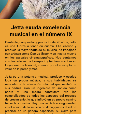
Jetta exuda excelencia
musical en el número IX
Cantante, compositor y productor de 26 años, Jetta
es una fuerza a tener en cuenta. Ella escribe y
produce la mayor parte de su música, ha trabajado
con artistas como Cee Lo Green y se inspira mucho
en los paisajes cinematográficos. Nos sentamos
con los artistas de Liverpool y hablamos sobre su
trayectoria profesional, el amor por el concepto de
volar en la pared y más.
Jetta es una potencia musical, produce y escribe
toda su propia música, y sus habilidades se
remontan a la educación informal que recibió de
sus padres. Con un ingeniero de sonido como
padre y una madre cantautora, vio las
complejidades de todos los aspectos del proceso
de crecimiento, lo que influyó en su propio camino
hacia la industria. Hay una ecléctica singularidad
en el sonido de la música de Jetta, que es difícil de
precisar en un género específico. Su clave para