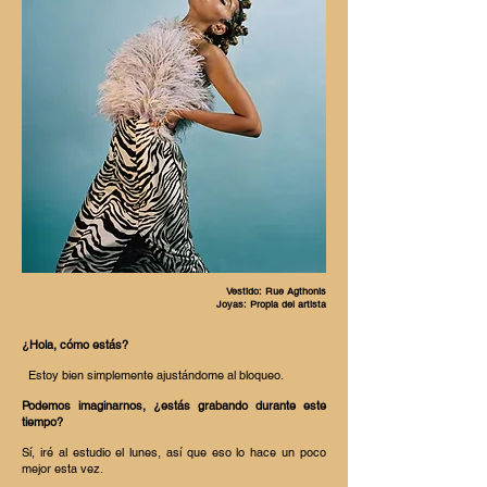
Vestido: Rue Agthonis
Joyas: Propia del artista
¿Hola, cómo estás?
Estoy bien simplemente ajustándome al bloqueo.
Podemos imaginarnos, ¿estás grabando durante este
tiempo?
Sí, iré al estudio el lunes, así que eso lo hace un poco
mejor esta vez.