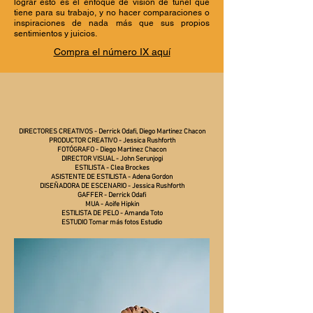
lograr esto es el enfoque de visión de túnel que
tiene para su trabajo, y no hacer comparaciones o
inspiraciones de nada más que sus propios
sentimientos y juicios.
Compra el número IX aquí
DIRECTORES CREATIVOS - Derrick Odafi, Diego Martinez Chacon
PRODUCTOR CREATIVO - Jessica Rushforth
FOTÓGRAFO - Diego Martinez Chacon
DIRECTOR VISUAL - John Serunjogi
ESTILISTA - Clea Brockes
ASISTENTE DE ESTILISTA - Adena Gordon
DISEÑADORA DE ESCENARIO - Jessica Rushforth
GAFFER - Derrick Odafi
MUA - Aoife Hipkin
ESTILISTA DE PELO - Amanda Toto
ESTUDIO Tomar más fotos Estudio